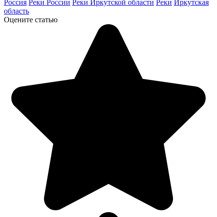
Россия
Реки России
Реки Иркутской области
Реки
Иркутская
область
Оцените статью