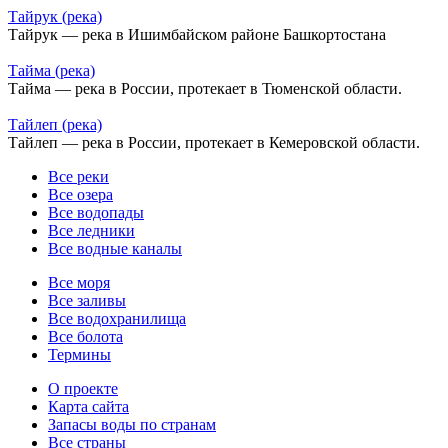
Тайрук (река)
Тайрук — река в Ишимбайском районе Башкортостана
Тайма (река)
Тайма — река в России, протекает в Тюменской области.
Тайлеп (река)
Тайлеп — река в России, протекает в Кемеровской области.
Все реки
Все озера
Все водопады
Все ледники
Все водные каналы
Все моря
Все заливы
Все водохранилища
Все болота
Термины
О проекте
Карта сайта
Запасы воды по странам
Все страны