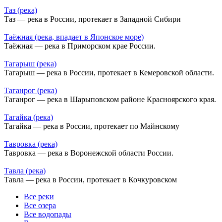
Таз (река)
Таз — река в России, протекает в Западной Сибири
Таёжная (река, впадает в Японское море)
Таёжная — река в Приморском крае России.
Тагарыш (река)
Тагарыш — река в России, протекает в Кемеровской области.
Таганрог (река)
Таганрог — река в Шарыповском районе Красноярского края.
Тагайка (река)
Тагайка — река в России, протекает по Майнскому
Тавровка (река)
Тавровка — река в Воронежской области России.
Тавла (река)
Тавла — река в России, протекает в Кочкуровском
Все реки
Все озера
Все водопады