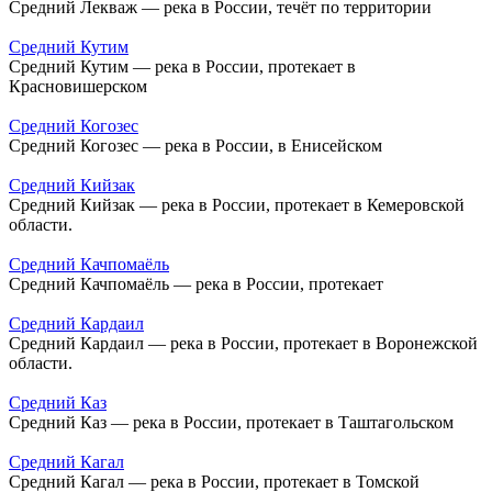
Средний Лекваж — река в России, течёт по территории
Средний Кутим
Средний Кутим — река в России, протекает в
Красновишерском
Средний Когозес
Средний Когозес — река в России, в Енисейском
Средний Кийзак
Средний Кийзак — река в России, протекает в Кемеровской
области.
Средний Качпомаёль
Средний Качпомаёль — река в России, протекает
Средний Кардаил
Средний Кардаил — река в России, протекает в Воронежской
области.
Средний Каз
Средний Каз — река в России, протекает в Таштагольском
Средний Кагал
Средний Кагал — река в России, протекает в Томской