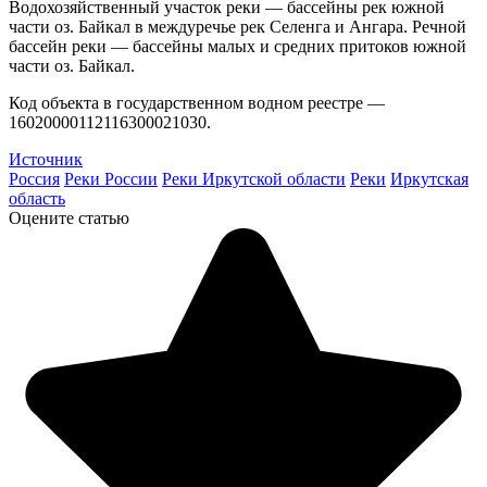
Водохозяйственный участок реки — бассейны рек южной
части оз. Байкал в междуречье рек Селенга и Ангара. Речной
бассейн реки — бассейны малых и средних притоков южной
части оз. Байкал.
Код объекта в государственном водном реестре —
16020000112116300021030.
Источник
Россия
Реки России
Реки Иркутской области
Реки
Иркутская
область
Оцените статью