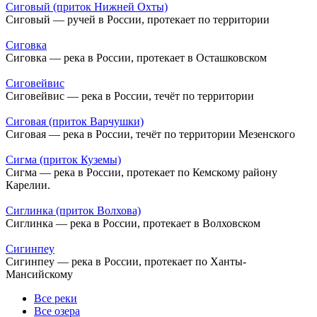
Сиговый (приток Нижней Охты)
Сиговый — ручей в России, протекает по территории
Сиговка
Сиговка — река в России, протекает в Осташковском
Сиговейвис
Сиговейвис — река в России, течёт по территории
Сиговая (приток Варчушки)
Сиговая — река в России, течёт по территории Мезенского
Сигма (приток Куземы)
Сигма — река в России, протекает по Кемскому району
Карелии.
Сиглинка (приток Волхова)
Сиглинка — река в России, протекает в Волховском
Сигинпеу
Сигинпеу — река в России, протекает по Ханты-
Мансийскому
Все реки
Все озера