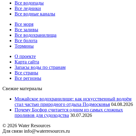
Все водопады
Все ледники
Все водные каналы
Все моря
Все заливы
Все водохранилища
Все болота
Термины
О проекте
Карта сайта
Запасы воды по странам
Все страны
Все регионы
Свежие материалы
Можайское водохранилище: как искусственный водоём
стал частью природного отдыха Подмосковья
04.08.2026
Почему Босфор считается одним из самых сложных
проливов для судоходства
30.07.2026
© 2026 Water Resources
Для связи info@waterresources.ru