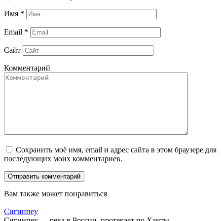
Имя
*
Email
*
Сайт
Комментарий
Сохранить моё имя, email и адрес сайта в этом браузере для
последующих моих комментариев.
Вам также может понравиться
Сигинпеу
Сигинпеу — река в России, протекает по Ханты-