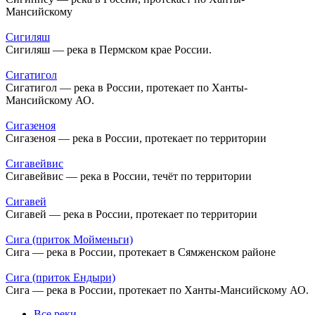
Мансийскому
Сигиляш
Сигиляш — река в Пермском крае России.
Сигатигол
Сигатигол — река в России, протекает по Ханты-
Мансийскому АО.
Сигазеноя
Сигазеноя — река в России, протекает по территории
Сигавейвис
Сигавейвис — река в России, течёт по территории
Сигавей
Сигавей — река в России, протекает по территории
Сига (приток Мойменьги)
Сига — река в России, протекает в Сямженском районе
Сига (приток Ендыри)
Сига — река в России, протекает по Ханты-Мансийскому АО.
Все реки