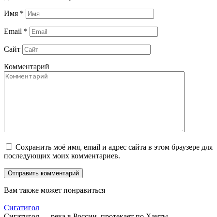
Имя
*
Email
*
Сайт
Комментарий
Сохранить моё имя, email и адрес сайта в этом браузере для
последующих моих комментариев.
Вам также может понравиться
Сигатигол
Сигатигол — река в России, протекает по Ханты-