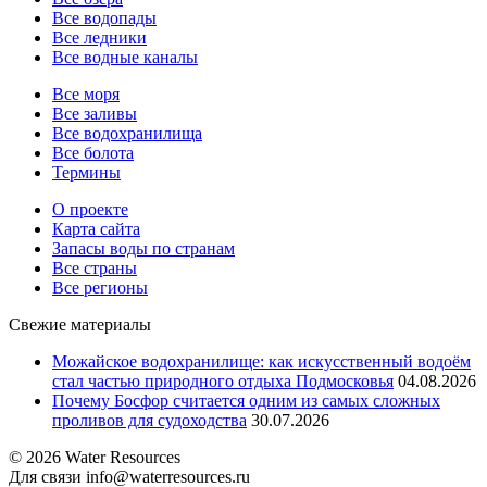
Все водопады
Все ледники
Все водные каналы
Все моря
Все заливы
Все водохранилища
Все болота
Термины
О проекте
Карта сайта
Запасы воды по странам
Все страны
Все регионы
Свежие материалы
Можайское водохранилище: как искусственный водоём
стал частью природного отдыха Подмосковья
04.08.2026
Почему Босфор считается одним из самых сложных
проливов для судоходства
30.07.2026
© 2026 Water Resources
Для связи info@waterresources.ru