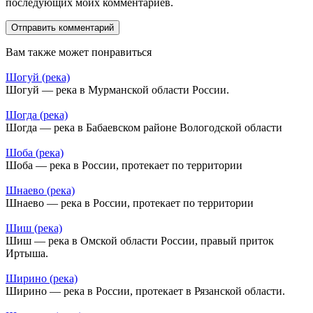
последующих моих комментариев.
Вам также может понравиться
Шогуй (река)
Шогуй — река в Мурманской области России.
Шогда (река)
Шогда — река в Бабаевском районе Вологодской области
Шоба (река)
Шоба — река в России, протекает по территории
Шнаево (река)
Шнаево — река в России, протекает по территории
Шиш (река)
Шиш — река в Омской области России, правый приток
Иртыша.
Ширино (река)
Ширино — река в России, протекает в Рязанской области.