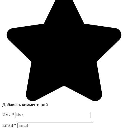
Добавить комментарий
Имя
*
Email
*