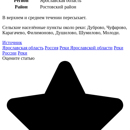
Регион
Ярославская область
Район
Ростовский район
В верхнем и среднем течении пересыхает.
Сельские населённые пункты около реки: Дуброво, Чуфарово,
Карагачево, Филимоново, Душилово, Шумилово, Молоди.
Источник
Ярославская область
Россия
Реки Ярославской области
Реки
России
Реки
Оцените статью