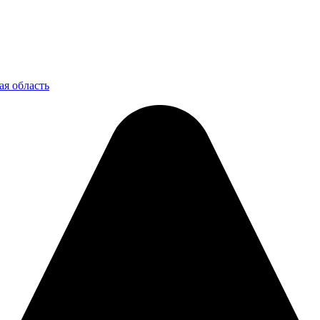
ая область