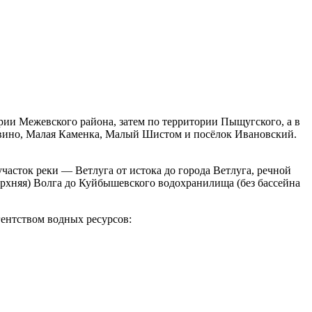
ории Межевского района, затем по территории Пыщугского, а в
ровино, Малая Каменка, Малый Шистом и посёлок Ивановский.
часток реки — Ветлуга от истока до города Ветлуга, речной
рхняя) Волга до Куйбышевского водохранилища (без бассейна
ентством водных ресурсов: