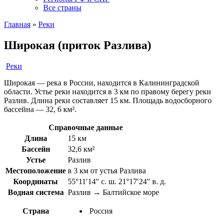
Все страны
Главная
»
Реки
Широкая (приток Разлива)
Реки
Широкая — река в России, находится в Калининградской
области. Устье реки находится в 3 км по правому берегу реки
Разлив. Длина реки составляет 15 км. Площадь водосборного
бассейна — 32, 6 км².
Справочные данные
Длина
15 км
Бассейн
32,6 км²
Устье
Разлив
Местоположение
в 3 км от устья Разлива
Координаты
55°11′14″ с. ш. 21°17′24″ в. д.
Водная система
Разлив → Балтийское море
Страна
Россия