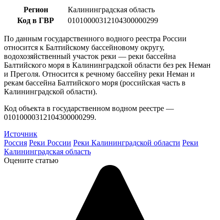
Регион
Калининградская область
Код в ГВР
01010000312104300000299
По данным государственного водного реестра России
относится к Балтийскому бассейновому округу,
водохозяйственный участок реки — реки бассейна
Балтийского моря в Калининградской области без рек Неман
и Преголя. Относится к речному бассейну реки Неман и
рекам бассейна Балтийского моря (российская часть в
Калининградской области).
Код объекта в государственном водном реестре —
01010000312104300000299.
Источник
Россия
Реки России
Реки Калининградской области
Реки
Калининградская область
Оцените статью