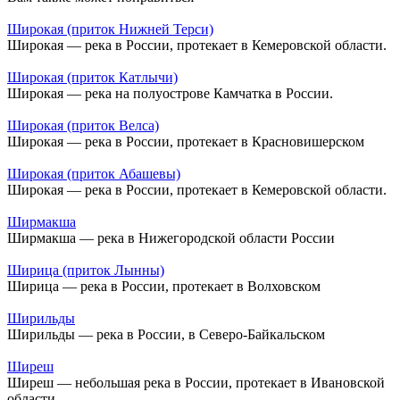
Широкая (приток Нижней Терси)
Широкая — река в России, протекает в Кемеровской области.
Широкая (приток Катлычи)
Широкая — река на полуострове Камчатка в России.
Широкая (приток Велса)
Широкая — река в России, протекает в Красновишерском
Широкая (приток Абашевы)
Широкая — река в России, протекает в Кемеровской области.
Ширмакша
Ширмакша — река в Нижегородской области России
Ширица (приток Лынны)
Ширица — река в России, протекает в Волховском
Ширильды
Ширильды — река в России, в Северо-Байкальском
Ширеш
Ширеш — небольшая река в России, протекает в Ивановской
области.