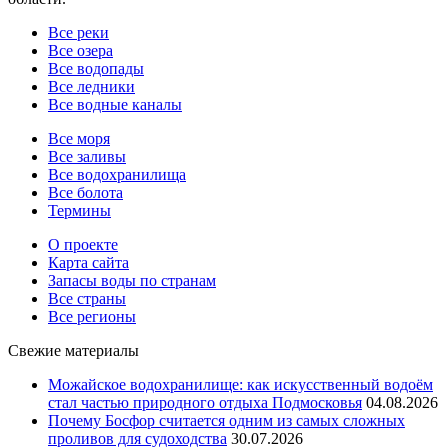
Все реки
Все озера
Все водопады
Все ледники
Все водные каналы
Все моря
Все заливы
Все водохранилища
Все болота
Термины
О проекте
Карта сайта
Запасы воды по странам
Все страны
Все регионы
Свежие материалы
Можайское водохранилище: как искусственный водоём
стал частью природного отдыха Подмосковья
04.08.2026
Почему Босфор считается одним из самых сложных
проливов для судоходства
30.07.2026