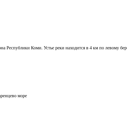
а Республики Коми. Устье реки находится в 4 км по левому бере
ренцево море