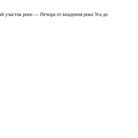
й участок реки — Печора от впадения реки Уса до