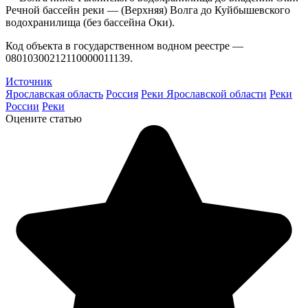
Речной бассейн реки — (Верхняя) Волга до Куйбышевского
водохранилища (без бассейна Оки).
Код объекта в государственном водном реестре —
08010300212110000011139.
Источник
Ярославская область
Россия
Реки Ярославской области
Реки
России
Реки
Оцените статью