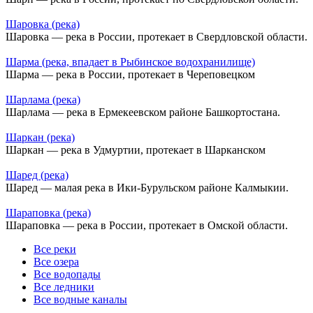
Шаровка (река)
Шаровка — река в России, протекает в Свердловской области.
Шарма (река, впадает в Рыбинское водохранилище)
Шарма — река в России, протекает в Череповецком
Шарлама (река)
Шарлама — река в Ермекеевском районе Башкортостана.
Шаркан (река)
Шаркан — река в Удмуртии, протекает в Шарканском
Шаред (река)
Шаред — малая река в Ики-Бурульском районе Калмыкии.
Шараповка (река)
Шараповка — река в России, протекает в Омской области.
Все реки
Все озера
Все водопады
Все ледники
Все водные каналы