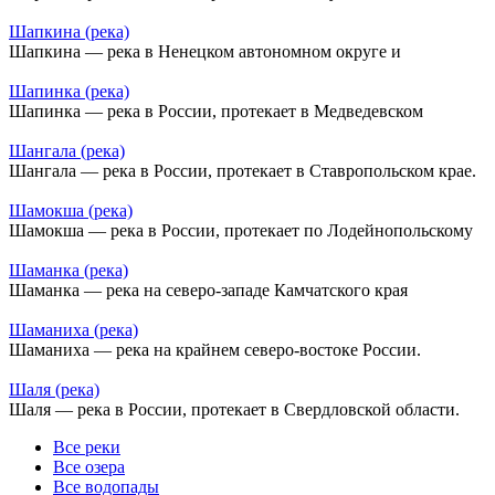
Шапкина (река)
Шапкина — река в Ненецком автономном округе и
Шапинка (река)
Шапинка — река в России, протекает в Медведевском
Шангала (река)
Шангала — река в России, протекает в Ставропольском крае.
Шамокша (река)
Шамокша — река в России, протекает по Лодейнопольскому
Шаманка (река)
Шаманка — река на северо-западе Камчатского края
Шаманиха (река)
Шаманиха — река на крайнем северо-востоке России.
Шаля (река)
Шаля — река в России, протекает в Свердловской области.
Все реки
Все озера
Все водопады