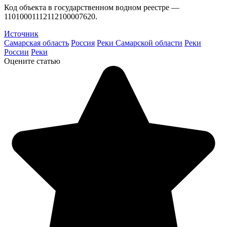
Код объекта в государственном водном реестре —
11010001112112100007620.
Источник
Самарская область
Россия
Реки Самарской области
Реки
России
Реки
Оцените статью