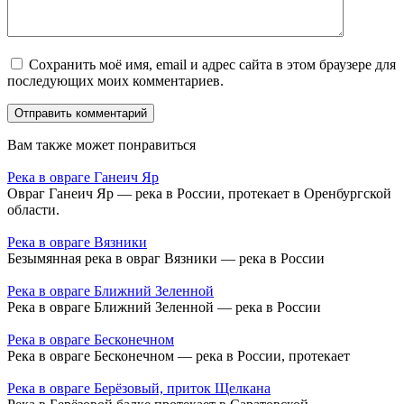
Сохранить моё имя, email и адрес сайта в этом браузере для
последующих моих комментариев.
Вам также может понравиться
Река в овраге Ганеич Яр
Овраг Ганеич Яр — река в России, протекает в Оренбургской
области.
Река в овраге Вязники
Безымянная река в овраг Вязники — река в России
Река в овраге Ближний Зеленной
Река в овраге Ближний Зеленной — река в России
Река в овраге Бесконечном
Река в овраге Бесконечном — река в России, протекает
Река в овраге Берёзовый, приток Щелкана