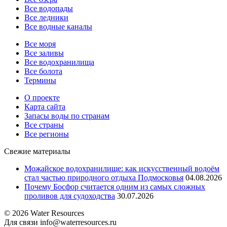
Все водопады
Все ледники
Все водные каналы
Все моря
Все заливы
Все водохранилища
Все болота
Термины
О проекте
Карта сайта
Запасы воды по странам
Все страны
Все регионы
Свежие материалы
Можайское водохранилище: как искусственный водоём
стал частью природного отдыха Подмосковья
04.08.2026
Почему Босфор считается одним из самых сложных
проливов для судоходства
30.07.2026
© 2026 Water Resources
Для связи info@waterresources.ru