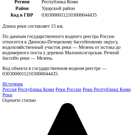
Регион
Республика Коми
Район
Удорский район
Код в ГВР
03030000112103000044435
Длина реки составляет 15 км.
По данным государственного водного реестра России
относится к Двинско-Печорскому бассейновому округу,
водохозяйственный участок реки — Мезень от истока до
водомерного поста у деревни Малонисогорская. Речной
бассейн реки — Мезень.
Код объекта в государственном водном реестре —
03030000112103000044435.
Источник
Россия
Республика Коми
Реки России
Реки Республики Коми
Реки
Оцените статью