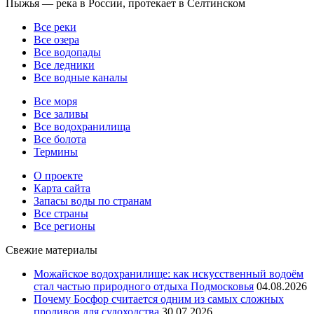
Пыжья — река в России, протекает в Селтинском
Все реки
Все озера
Все водопады
Все ледники
Все водные каналы
Все моря
Все заливы
Все водохранилища
Все болота
Термины
О проекте
Карта сайта
Запасы воды по странам
Все страны
Все регионы
Свежие материалы
Можайское водохранилище: как искусственный водоём
стал частью природного отдыха Подмосковья
04.08.2026
Почему Босфор считается одним из самых сложных
проливов для судоходства
30.07.2026