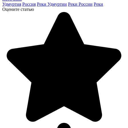
Удмуртия
Россия
Реки Удмуртии
Реки России
Реки
Оцените статью