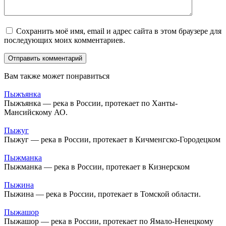
Сохранить моё имя, email и адрес сайта в этом браузере для
последующих моих комментариев.
Вам также может понравиться
Пыжъянка
Пыжъянка — река в России, протекает по Ханты-
Мансийскому АО.
Пыжуг
Пыжуг — река в России, протекает в Кичменгско-Городецком
Пыжманка
Пыжманка — река в России, протекает в Кизнерском
Пыжина
Пыжина — река в России, протекает в Томской области.
Пыжашор
Пыжашор — река в России, протекает по Ямало-Ненецкому