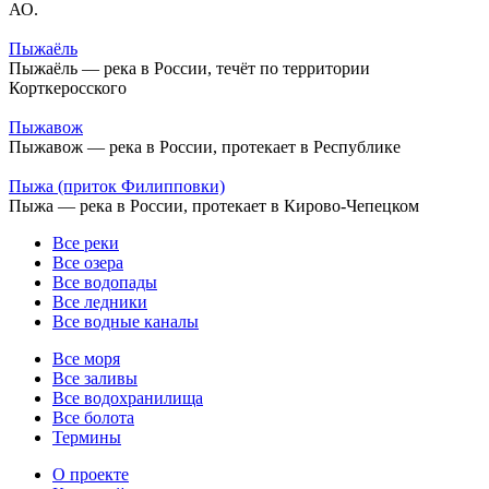
АО.
Пыжаёль
Пыжаёль — река в России, течёт по территории
Корткеросского
Пыжавож
Пыжавож — река в России, протекает в Республике
Пыжа (приток Филипповки)
Пыжа — река в России, протекает в Кирово-Чепецком
Все реки
Все озера
Все водопады
Все ледники
Все водные каналы
Все моря
Все заливы
Все водохранилища
Все болота
Термины
О проекте