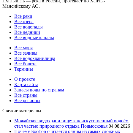
Пуглыигль — река в России, протекает по Ханты-
Мансийскому АО.
Все реки
Все озера
Все водопады
Все ледники
Все водные каналы
Все моря
Все заливы
Все водохранилища
Все болота
Термины
О проекте
Карта сайта
Запасы воды по странам
Все страны
Все регионы
Свежие материалы
Можайское водохранилище: как искусственный водоём
стал частью природного отдыха Подмосковья
04.08.2026
Почему Босфор считается одним из самых сложных