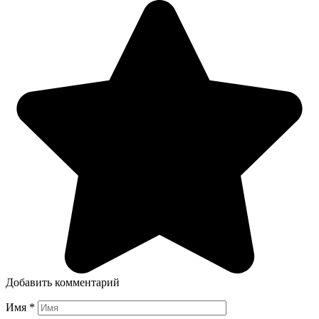
Добавить комментарий
Имя
*