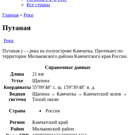
Все страны
Главная
»
Реки
Путаная
Реки
Путаная ) — река на полуострове Камчатка. Протекает по
территории Мильковского района Камчатского края России.
Справочные данные
Длина
21 км
Устье
Щапина
Координаты
55°09′48″ с. ш. 159°39′48″ в. д.
Водная
Щапина → Камчатка → Камчатский залив →
система
Тихий океан
Страна
Россия
Регион
Камчатский край
Район
Мильковский район