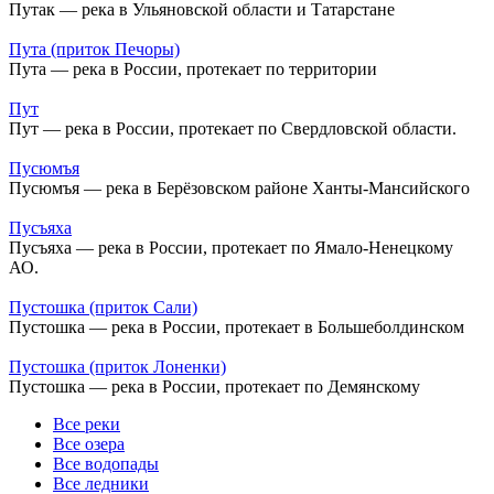
Путак — река в Ульяновской области и Татарстане
Пута (приток Печоры)
Пута — река в России, протекает по территории
Пут
Пут — река в России, протекает по Свердловской области.
Пусюмъя
Пусюмъя — река в Берёзовском районе Ханты-Мансийского
Пусъяха
Пусъяха — река в России, протекает по Ямало-Ненецкому
АО.
Пустошка (приток Сали)
Пустошка — река в России, протекает в Большеболдинском
Пустошка (приток Лоненки)
Пустошка — река в России, протекает по Демянскому
Все реки
Все озера
Все водопады
Все ледники