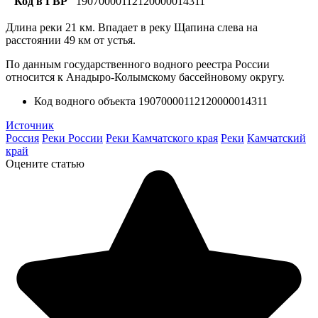
Код в ГВР
19070000112120000014311
Длина реки 21 км. Впадает в реку Щапина слева на
расстоянии 49 км от устья.
По данным государственного водного реестра России
относится к Анадыро-Колымскому бассейновому округу.
Код водного объекта 19070000112120000014311
Источник
Россия
Реки России
Реки Камчатского края
Реки
Камчатский
край
Оцените статью