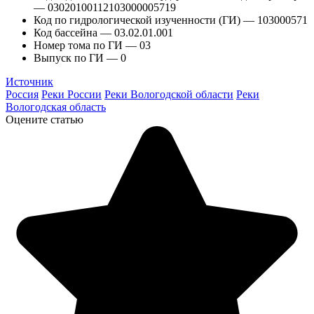
— 03020100112103000005719
Код по гидрологической изученности (ГИ) — 103000571
Код бассейна — 03.02.01.001
Номер тома по ГИ — 03
Выпуск по ГИ — 0
Источник
Россия
Реки России
Реки Вологодской области
Реки
Вологодская область
Оцените статью