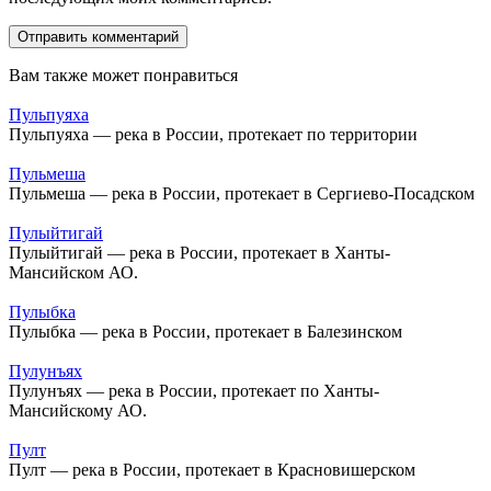
Вам также может понравиться
Пульпуяха
Пульпуяха — река в России, протекает по территории
Пульмеша
Пульмеша — река в России, протекает в Сергиево-Посадском
Пулыйтигай
Пулыйтигай — река в России, протекает в Ханты-
Мансийском АО.
Пулыбка
Пулыбка — река в России, протекает в Балезинском
Пулунъях
Пулунъях — река в России, протекает по Ханты-
Мансийскому АО.
Пулт
Пулт — река в России, протекает в Красновишерском