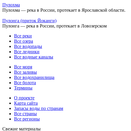
Пулохма
Пулохма — река в России, протекает в Ярославской области.
Пулонга (приток Йоканги)
Пулонга — река в России, протекает в Ловозерском
Все реки
Все озера
Все водопады
Все ледники
Все водные каналы
Все моря
Все заливы
Все водохранилища
Все болота
Термины
О проекте
Карта сайта
Запасы воды по странам
Все страны
Все регионы
Свежие материалы