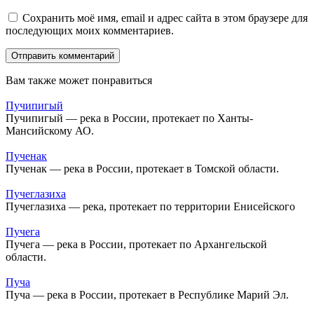
Сохранить моё имя, email и адрес сайта в этом браузере для
последующих моих комментариев.
Вам также может понравиться
Пучипигый
Пучипигый — река в России, протекает по Ханты-
Мансийскому АО.
Пученак
Пученак — река в России, протекает в Томской области.
Пучеглазиха
Пучеглазиха — река, протекает по территории Енисейского
Пучега
Пучега — река в России, протекает по Архангельской
области.
Пуча
Пуча — река в России, протекает в Республике Марий Эл.