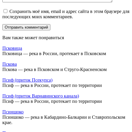
Сохранить моё имя, email и адрес сайта в этом браузере для
последующих моих комментариев.
Вам также может понравиться
Псковица
Псковица — река в России, протекает в Псковском
Пскова
Пскова — река в Псковском и Струго-Красненском
Псиф (приток Псекупса)
Псиф — река в России, протекает по территории
Псиф (приток Варнавинского канала)
Псиф — река в России, протекает по территории
Псиншоко
Псиншоко — река в Кабардино-Балкарии и Ставропольском
крае.