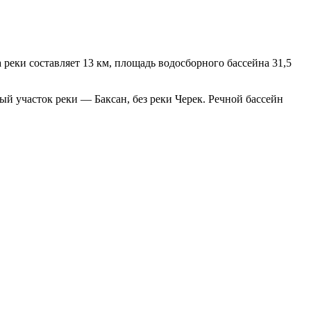
 реки составляет 13 км, площадь водосборного бассейна 31,5
й участок реки — Баксан, без реки Черек. Речной бассейн