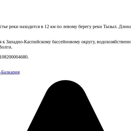
стье реки находится в 12 км по левому берегу реки Тызыл. Длина
 к Западно-Каспийскому бассейновому округу, водохозяйственны
Волги.
108200004680.
-Балкария