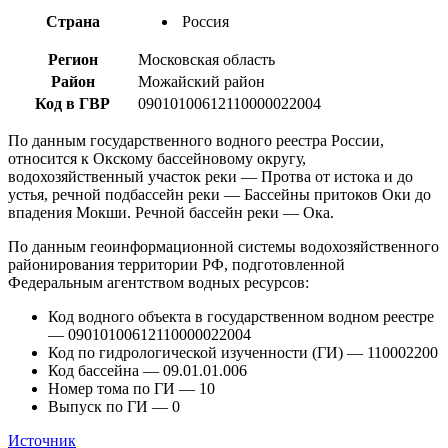
Страна
Россия
Регион
Московская область
Район
Можайский район
Код в ГВР
09010100612110000022004
По данным государственного водного реестра России,
относится к Окскому бассейновому округу,
водохозяйственный участок реки — Протва от истока и до
устья, речной подбассейн реки — Бассейны притоков Оки до
впадения Мокши. Речной бассейн реки — Ока.
По данным геоинформационной системы водохозяйственного
районирования территории РФ, подготовленной
Федеральным агентством водных ресурсов:
Код водного объекта в государственном водном реестре
— 09010100612110000022004
Код по гидрологической изученности (ГИ) — 110002200
Код бассейна — 09.01.01.006
Номер тома по ГИ — 10
Выпуск по ГИ — 0
Источник