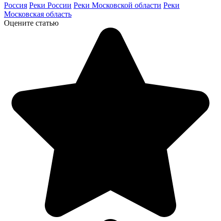
Россия
Реки России
Реки Московской области
Реки
Московская область
Оцените статью