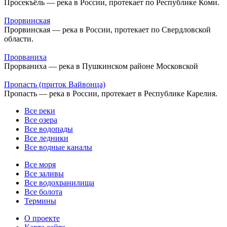
Просекъёль — река в России, протекает по Республике Коми.
Прорвинская
Прорвинская — река в России, протекает по Свердловской
области.
Прорваниха
Прорваниха — река в Пушкинском районе Московской
Пропасть (приток Вайвонца)
Пропасть — река в России, протекает в Республике Карелия.
Все реки
Все озера
Все водопады
Все ледники
Все водные каналы
Все моря
Все заливы
Все водохранилища
Все болота
Термины
О проекте