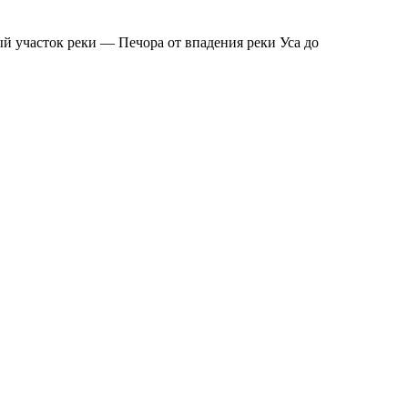
й участок реки — Печора от впадения реки Уса до