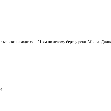
тье реки находится в 21 км по левому берегу реки Айюва. Длина
ре