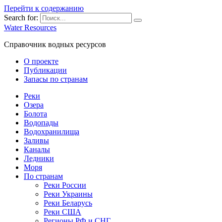
Перейти к содержанию
Search for:
Water Resources
Справочник водных ресурсов
О проекте
Публикации
Запасы по странам
Реки
Озера
Болота
Водопады
Водохранилища
Заливы
Каналы
Ледники
Моря
По странам
Реки России
Реки Украины
Реки Беларусь
Реки США
Регионы РФ и СНГ