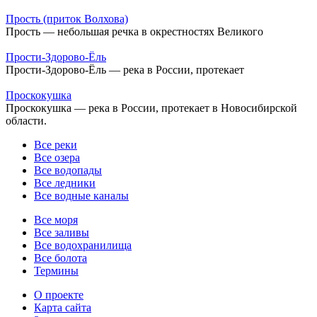
Прость (приток Волхова)
Прость — небольшая речка в окрестностях Великого
Прости-Здорово-Ёль
Прости-Здорово-Ёль — река в России, протекает
Проскокушка
Проскокушка — река в России, протекает в Новосибирской
области.
Все реки
Все озера
Все водопады
Все ледники
Все водные каналы
Все моря
Все заливы
Все водохранилища
Все болота
Термины
О проекте
Карта сайта