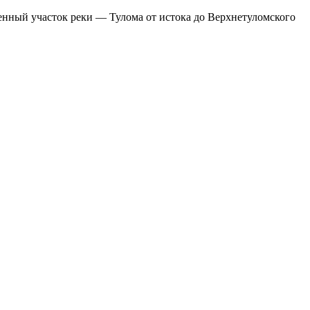
енный участок реки — Тулома от истока до Верхнетуломского