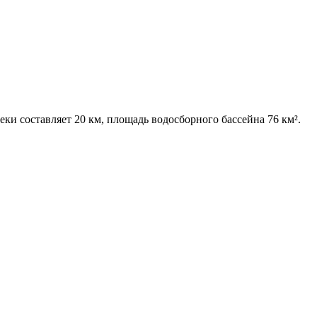
еки составляет 20 км, площадь водосборного бассейна 76 км².