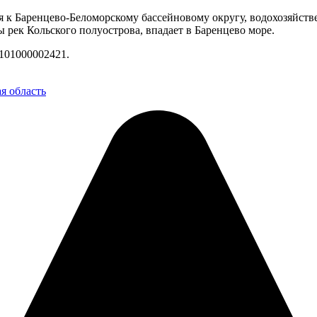
я к Баренцево-Беломорскому бассейновому округу, водохозяйств
 рек Кольского полуострова, впадает в Баренцево море.
101000002421.
я область