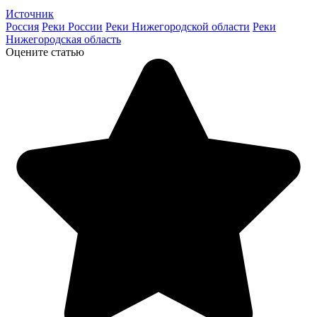
Источник
Россия
Реки России
Реки Нижегородской области
Реки
Нижегородская область
Оцените статью