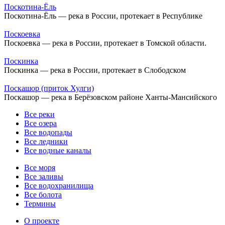
Поскотина-Ёль
Поскотина-Ёль — река в России, протекает в Республике
Поскоевка
Поскоевка — река в России, протекает в Томской области.
Поскинка
Поскинка — река в России, протекает в Слободском
Поскашор (приток Хулги)
Поскашор — река в Берёзовском районе Ханты-Мансийского
Все реки
Все озера
Все водопады
Все ледники
Все водные каналы
Все моря
Все заливы
Все водохранилища
Все болота
Термины
О проекте