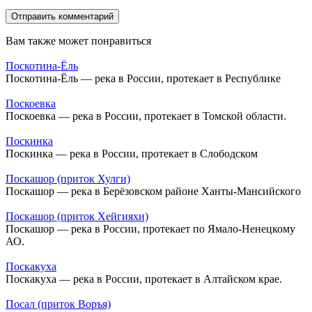
Вам также может понравиться
Поскотина-Ёль
Поскотина-Ёль — река в России, протекает в Республике
Поскоевка
Поскоевка — река в России, протекает в Томской области.
Поскинка
Поскинка — река в России, протекает в Слободском
Поскашор (приток Хулги)
Поскашор — река в Берёзовском районе Ханты-Мансийского
Поскашор (приток Хейгияхи)
Поскашор — река в России, протекает по Ямало-Ненецкому
АО.
Поскакуха
Поскакуха — река в России, протекает в Алтайском крае.
Посал (приток Воръя)