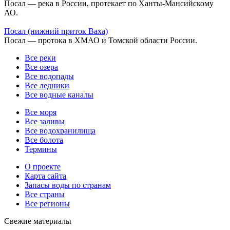
Посал — река в России, протекает по Ханты-Мансийскому
АО.
Посал (нижний приток Ваха)
Посал — протока в ХМАО и Томской области России.
Все реки
Все озера
Все водопады
Все ледники
Все водные каналы
Все моря
Все заливы
Все водохранилища
Все болота
Термины
О проекте
Карта сайта
Запасы воды по странам
Все страны
Все регионы
Свежие материалы