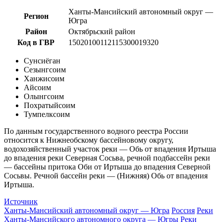
Ханты-Мансийский автономный округ —
Регион
Югра
Район
Октябрьский район
Код в ГВР
15020100112115300019320
Сунсиёган
Сезынгсоим
Ханжисоим
Айсоим
Олынгсоим
Похратыйсоим
Тумпелксоим
По данным государственного водного реестра России
относится к Нижнеобскому бассейновому округу,
водохозяйственный участок реки — Обь от впадения Иртыша
до впадения реки Северная Сосьва, речной подбассейн реки
— бассейны притока Оби от Иртыша до впадения Северной
Сосьвы. Речной бассейн реки — (Нижняя) Обь от впадения
Иртыша.
Источник
Ханты-Мансийский автономный округ — Югра
Россия
Реки
Ханты-Мансийского автономного округа — Югры
Реки