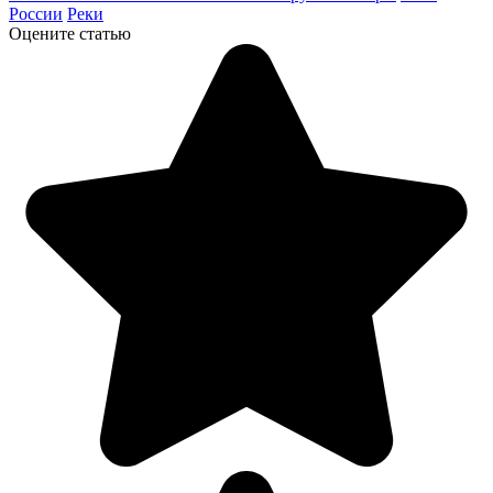
России
Реки
Оцените статью