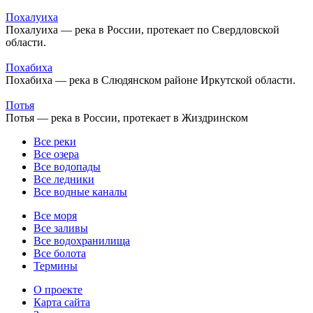
Похалуиха
Похалуиха — река в России, протекает по Свердловской
области.
Похабиха
Похабиха — река в Слюдянском районе Иркутской области.
Потья
Потья — река в России, протекает в Жиздринском
Все реки
Все озера
Все водопады
Все ледники
Все водные каналы
Все моря
Все заливы
Все водохранилища
Все болота
Термины
О проекте
Карта сайта