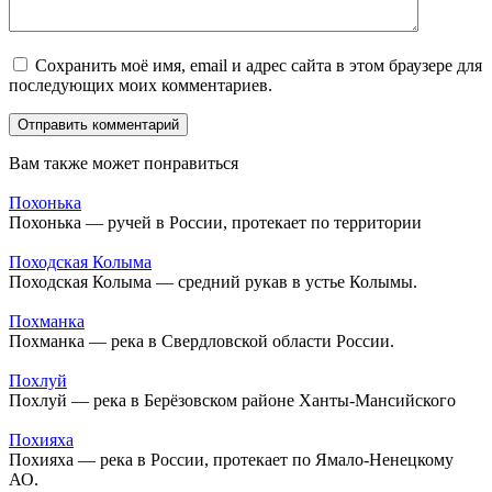
Сохранить моё имя, email и адрес сайта в этом браузере для
последующих моих комментариев.
Вам также может понравиться
Похонька
Похонька — ручей в России, протекает по территории
Походская Колыма
Походская Колыма — средний рукав в устье Колымы.
Похманка
Похманка — река в Свердловской области России.
Похлуй
Похлуй — река в Берёзовском районе Ханты-Мансийского
Похияха
Похияха — река в России, протекает по Ямало-Ненецкому
АО.