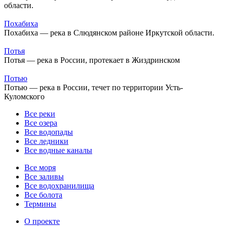
области.
Похабиха
Похабиха — река в Слюдянском районе Иркутской области.
Потья
Потья — река в России, протекает в Жиздринском
Потью
Потью — река в России, течет по территории Усть-
Куломского
Все реки
Все озера
Все водопады
Все ледники
Все водные каналы
Все моря
Все заливы
Все водохранилища
Все болота
Термины
О проекте