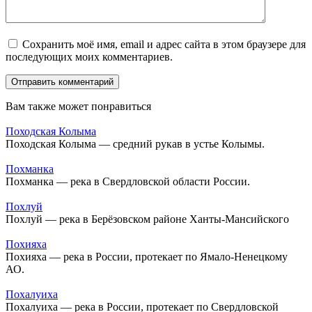
Сохранить моё имя, email и адрес сайта в этом браузере для
последующих моих комментариев.
Вам также может понравиться
Походская Колыма
Походская Колыма — средний рукав в устье Колымы.
Похманка
Похманка — река в Свердловской области России.
Похлуй
Похлуй — река в Берёзовском районе Ханты-Мансийского
Похияха
Похияха — река в России, протекает по Ямало-Ненецкому
АО.
Похалуиха
Похалуиха — река в России, протекает по Свердловской