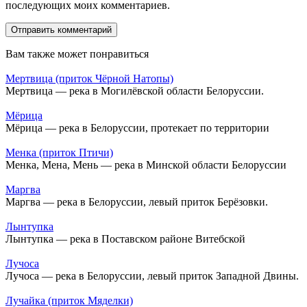
последующих моих комментариев.
Вам также может понравиться
Мертвица (приток Чёрной Натопы)
Мертвица — река в Могилёвской области Белоруссии.
Мёрица
Мёрица — река в Белоруссии, протекает по территории
Менка (приток Птичи)
Менка, Мена, Мень — река в Минской области Белоруссии
Маргва
Маргва — река в Белоруссии, левый приток Берёзовки.
Лынтупка
Лынтупка — река в Поставском районе Витебской
Лучоса
Лучоса — река в Белоруссии, левый приток Западной Двины.
Лучайка (приток Мяделки)