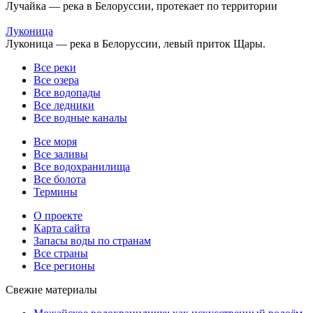
Лучайка — река в Белоруссии, протекает по территории
Луконица
Луконица — река в Белоруссии, левый приток Щары.
Все реки
Все озера
Все водопады
Все ледники
Все водные каналы
Все моря
Все заливы
Все водохранилища
Все болота
Термины
О проекте
Карта сайта
Запасы воды по странам
Все страны
Все регионы
Свежие материалы