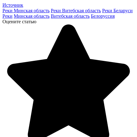
Источник
Реки Минская область
Реки Витебская область
Реки Беларуси
Реки
Минская область
Витебская область
Белоруссия
Оцените статью