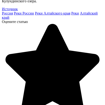
Кулундинского озера.
Источник
Россия
Реки России
Реки Алтайского края
Реки
Алтайский
край
Оцените статью