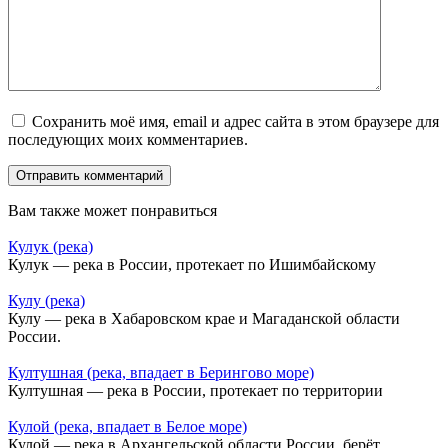
Сохранить моё имя, email и адрес сайта в этом браузере для
последующих моих комментариев.
Вам также может понравиться
Кулук (река)
Кулук — река в России, протекает по Ишимбайскому
Кулу (река)
Кулу — река в Хабаровском крае и Магаданской области
России.
Култушная (река, впадает в Берингово море)
Култушная — река в России, протекает по территории
Кулой (река, впадает в Белое море)
Кулой — река в Архангельской области России, берёт