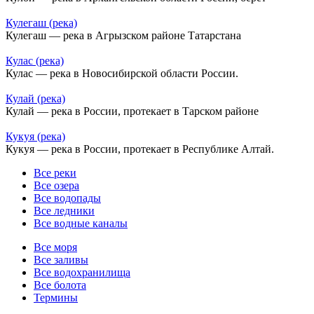
Кулегаш (река)
Кулегаш — река в Агрызском районе Татарстана
Кулас (река)
Кулас — река в Новосибирской области России.
Кулай (река)
Кулай — река в России, протекает в Тарском районе
Кукуя (река)
Кукуя — река в России, протекает в Республике Алтай.
Все реки
Все озера
Все водопады
Все ледники
Все водные каналы
Все моря
Все заливы
Все водохранилища
Все болота
Термины