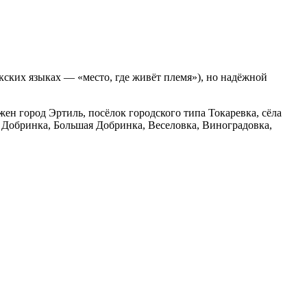
кских языках — «место, где живёт племя»), но надёжной
жен город Эртиль, посёлок городского типа Токаревка, сёла
 Добринка, Большая Добринка, Веселовка, Виноградовка,