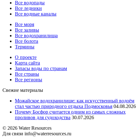
Все водопады
Все ледники
Все водные каналы
Все моря
Все заливы
Все водохранилища
Все болота
Термины
О проекте
Карта сайта
Запасы воды по странам
Все страны
Все регионы
Свежие материалы
Можайское водохранилище: как искусственный водоём
стал частью природного отдыха Подмосковья
04.08.2026
Почему Босфор считается одним из самых сложных
проливов для судоходства
30.07.2026
© 2026 Water Resources
Для связи info@waterresources.ru