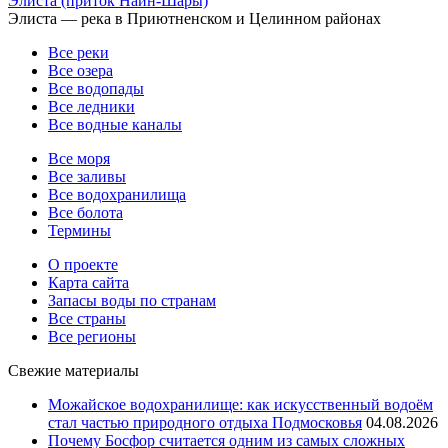
Элиста (приток Наин-Шары)
Элиста — река в Приютненском и Целинном районах
Все реки
Все озера
Все водопады
Все ледники
Все водные каналы
Все моря
Все заливы
Все водохранилища
Все болота
Термины
О проекте
Карта сайта
Запасы воды по странам
Все страны
Все регионы
Свежие материалы
Можайское водохранилище: как искусственный водоём
стал частью природного отдыха Подмосковья
04.08.2026
Почему Босфор считается одним из самых сложных