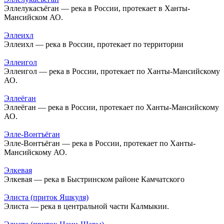
Эллелукасъёган — река в России, протекает в Ханты-
Мансийском АО.
Эллеихл
Эллеихл — река в России, протекает по территории
Эллеигол
Эллеигол — река в России, протекает по Ханты-Мансийскому
АО.
Эллеёган
Эллеёган — река в России, протекает по Ханты-Мансийскому
АО.
Элле-Вонтъёган
Элле-Вонтъёган — река в России, протекает по Ханты-
Мансийскому АО.
Элкевая
Элкевая — река в Быстринском районе Камчатского
Элиста (приток Яшкуля)
Элиста — река в центральной части Калмыкии.