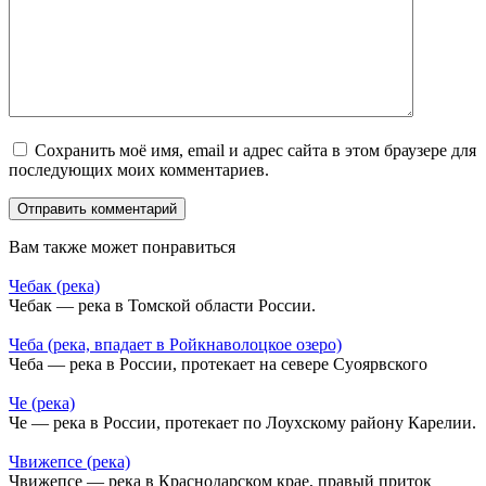
Сохранить моё имя, email и адрес сайта в этом браузере для
последующих моих комментариев.
Вам также может понравиться
Чебак (река)
Чебак — река в Томской области России.
Чеба (река, впадает в Ройкнаволоцкое озеро)
Чеба — река в России, протекает на севере Суоярвского
Че (река)
Че — река в России, протекает по Лоухскому району Карелии.
Чвижепсе (река)
Чвижепсе — река в Краснодарском крае, правый приток