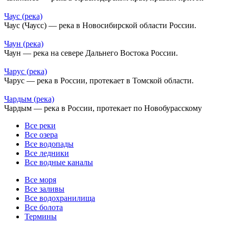
Чаус (река)
Чаус (Чаусс) — река в Новосибирской области России.
Чаун (река)
Чаун — река на севере Дальнего Востока России.
Чарус (река)
Чарус — река в России, протекает в Томской области.
Чардым (река)
Чардым — река в России, протекает по Новобурасскому
Все реки
Все озера
Все водопады
Все ледники
Все водные каналы
Все моря
Все заливы
Все водохранилища
Все болота
Термины