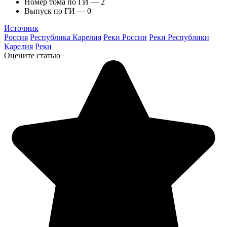
Номер тома по ГИ — 2
Выпуск по ГИ — 0
Источник
Россия
Республика Карелия
Реки России
Реки Республики
Карелия
Реки
Оцените статью