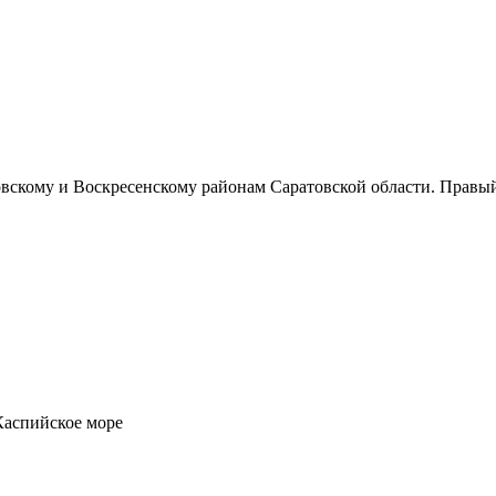
овскому и Воскресенскому районам Саратовской области. Правы
аспийское море