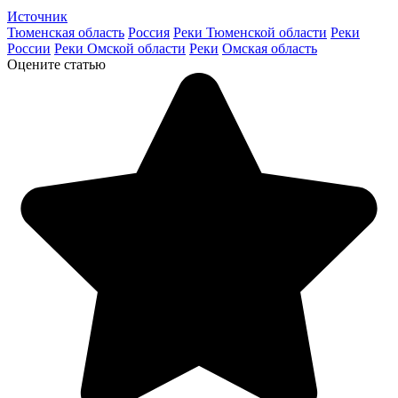
Источник
Тюменская область
Россия
Реки Тюменской области
Реки
России
Реки Омской области
Реки
Омская область
Оцените статью