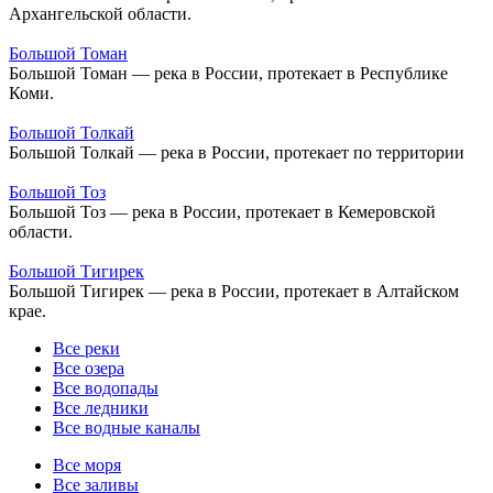
Архангельской области.
Большой Томан
Большой Томан — река в России, протекает в Республике
Коми.
Большой Толкай
Большой Толкай — река в России, протекает по территории
Большой Тоз
Большой Тоз — река в России, протекает в Кемеровской
области.
Большой Тигирек
Большой Тигирек — река в России, протекает в Алтайском
крае.
Все реки
Все озера
Все водопады
Все ледники
Все водные каналы
Все моря
Все заливы