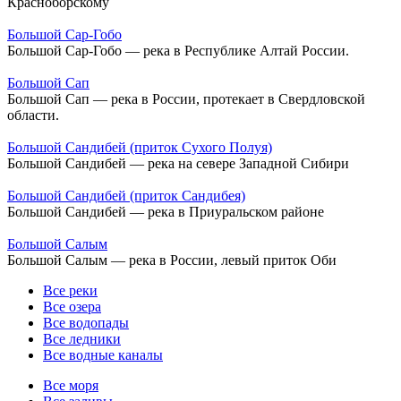
Красноборскому
Большой Сар-Гобо
Большой Сар-Гобо — река в Республике Алтай России.
Большой Сап
Большой Сап — река в России, протекает в Свердловской
области.
Большой Сандибей (приток Сухого Полуя)
Большой Сандибей — река на севере Западной Сибири
Большой Сандибей (приток Сандибея)
Большой Сандибей — река в Приуральском районе
Большой Салым
Большой Салым — река в России, левый приток Оби
Все реки
Все озера
Все водопады
Все ледники
Все водные каналы
Все моря