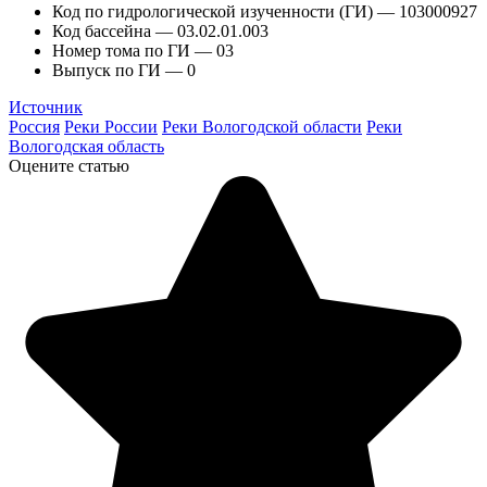
Код по гидрологической изученности (ГИ) — 103000927
Код бассейна — 03.02.01.003
Номер тома по ГИ — 03
Выпуск по ГИ — 0
Источник
Россия
Реки России
Реки Вологодской области
Реки
Вологодская область
Оцените статью