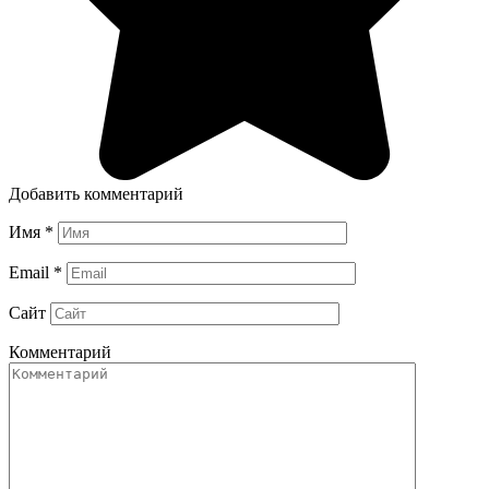
Добавить комментарий
Имя
*
Email
*
Сайт
Комментарий