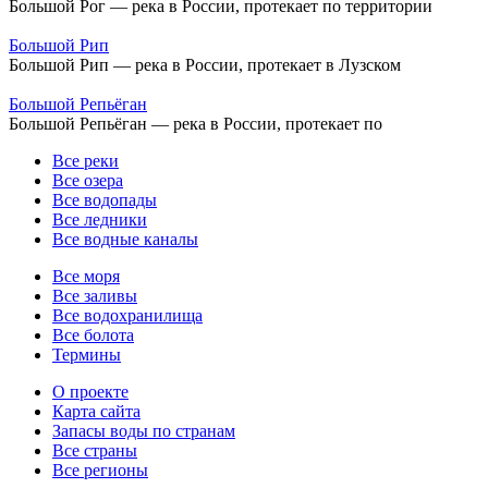
Большой Рог — река в России, протекает по территории
Большой Рип
Большой Рип — река в России, протекает в Лузском
Большой Репьёган
Большой Репьёган — река в России, протекает по
Все реки
Все озера
Все водопады
Все ледники
Все водные каналы
Все моря
Все заливы
Все водохранилища
Все болота
Термины
О проекте
Карта сайта
Запасы воды по странам
Все страны
Все регионы