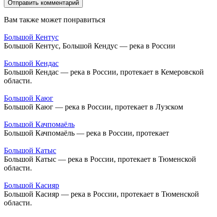
Вам также может понравиться
Большой Кентус
Большой Кентус, Большой Кендус — река в России
Большой Кендас
Большой Кендас — река в России, протекает в Кемеровской
области.
Большой Каюг
Большой Каюг — река в России, протекает в Лузском
Большой Качпомаёль
Большой Качпомаёль — река в России, протекает
Большой Катыс
Большой Катыс — река в России, протекает в Тюменской
области.
Большой Касияр
Большой Касияр — река в России, протекает в Тюменской
области.