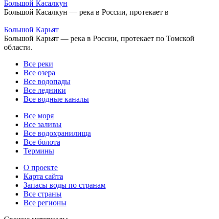
Большой Касалкун
Большой Касалкун — река в России, протекает в
Большой Карьят
Большой Карьят — река в России, протекает по Томской
области.
Все реки
Все озера
Все водопады
Все ледники
Все водные каналы
Все моря
Все заливы
Все водохранилища
Все болота
Термины
О проекте
Карта сайта
Запасы воды по странам
Все страны
Все регионы