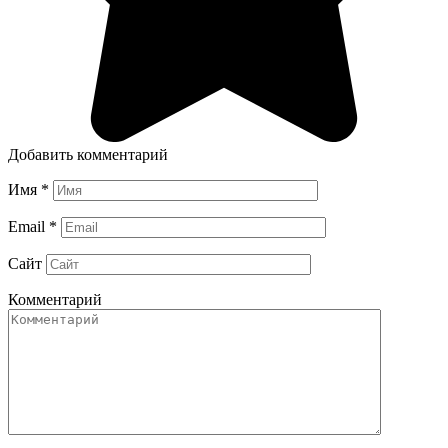
Добавить комментарий
Имя
*
Email
*
Сайт
Комментарий