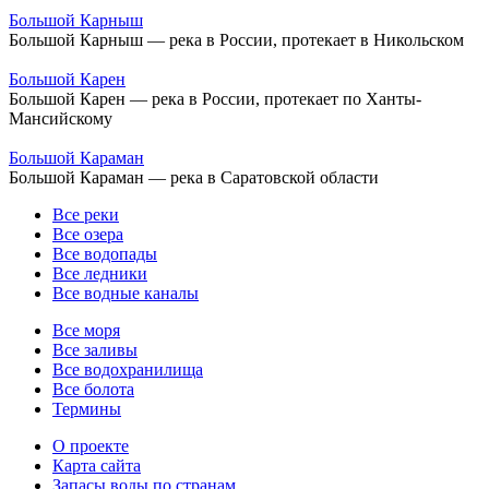
Большой Карныш
Большой Карныш — река в России, протекает в Никольском
Большой Карен
Большой Карен — река в России, протекает по Ханты-
Мансийскому
Большой Караман
Большой Караман — река в Саратовской области
Все реки
Все озера
Все водопады
Все ледники
Все водные каналы
Все моря
Все заливы
Все водохранилища
Все болота
Термины
О проекте
Карта сайта
Запасы воды по странам