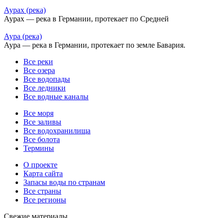
Аурах (река)
Аурах — река в Германии, протекает по Средней
Аура (река)
Аура — река в Германии, протекает по земле Бавария.
Все реки
Все озера
Все водопады
Все ледники
Все водные каналы
Все моря
Все заливы
Все водохранилища
Все болота
Термины
О проекте
Карта сайта
Запасы воды по странам
Все страны
Все регионы
Свежие материалы