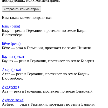
последующих моих комментариев.
Вам также может понравиться
Блау (река)
Блау — река в Германии, протекает по земле Баден-
Вюртемберг.
Бёме (река)
Бёме — река в Германии, протекает по земле Нижняя
Баунах (река)
Баунах — река в Германии, протекает по земле Бавария.
Ахер (река)
Ахер — река в Германии, протекает по земле Баден-
Вюртемберг.
Ауэ (река)
Ауэ — река в Германии, протекает по земле Северный
Ауфзес (река)
Ауфзес — река в Германии, протекает по земле Бавария