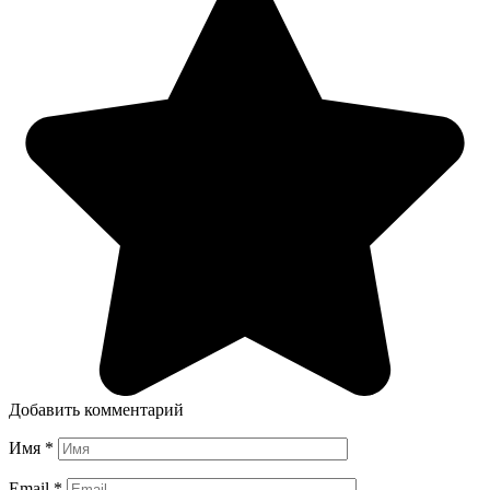
Добавить комментарий
Имя
*
Email
*