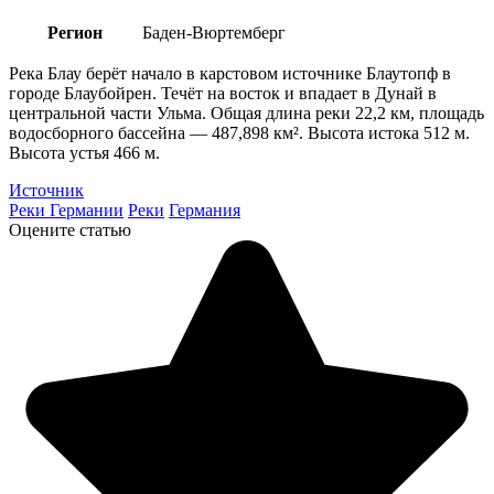
Регион
Баден-Вюртемберг
Река Блау берёт начало в карстовом источнике Блаутопф в
городе Блаубойрен. Течёт на восток и впадает в Дунай в
центральной части Ульма. Общая длина реки 22,2 км, площадь
водосборного бассейна — 487,898 км². Высота истока 512 м.
Высота устья 466 м.
Источник
Реки Германии
Реки
Германия
Оцените статью