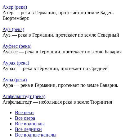
Ахер (река)
Ахер — река в Германии, протекает по земле Баден-
Вюртемберг.
Ауэ (река)
Ауэ — река в Германии, протекает по земле Северный
Ауфзес (река)
Ауфзес — река в Германии, протекает по земле Бавария
Аурах (река)
Аурах — река в Германии, протекает по Средней
Аура (река)
Аура — река в Германии, протекает по земле Бавария.
Апфельштедт (река)
Апфельштедт — небольшая река в земле Тюрингия
Все реки
Все озера
Все водопады
Все ледники
Все водные каналы